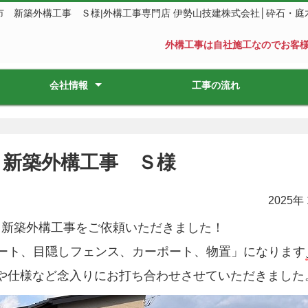
市 新築外構工事 Ｓ様|外構工事専門店 伊勢山技建株式会社│砕石・庭
外構工事は自社施工なのでお客
会社情報
工事の流れ
会社概要
スタッフ紹介
 新築外構工事 Ｓ様
2025年
ら新築外構工事をご依頼いただきました！
ート、目隠しフェンス、カーポート、物置」になります
や仕様など念入りにお打ち合わせさせていただきました