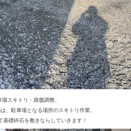
車場スキトリ・路盤調整。
のは、駐車場となる場所のスキトリ作業。
て基礎砕石を敷きならしていきます！