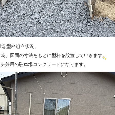
⇧②型枠組立状況。
る為、図面の寸法をもとに型枠を設置していきます
ーチ兼用の駐車場コンクリートになります。