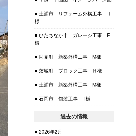
土浦市 リフォーム外構工事 Ⅰ
様
ひたちなか市 ガレージ工事 F
様
阿見町 新築外構工事 M様
茨城町 ブロック工事 Ｈ様
土浦市 新築外構工事 M様
石岡市 舗装工事 T様
過去の情報
2026年2月