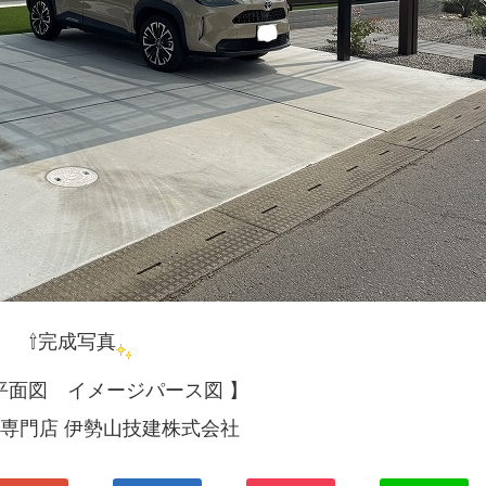
⇧完成写真
 平面図 イメージパース図 】
専門店 伊勢山技建株式会社