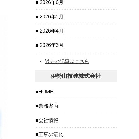
2026年6月
2026年5月
2026年4月
2026年3月
過去の記事はこちら
伊勢山技建株式会社
HOME
業務案内
会社情報
工事の流れ