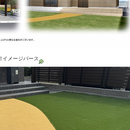
⇧イメージパース