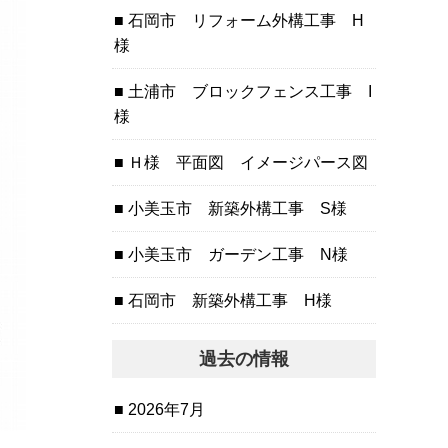
石岡市 リフォーム外構工事 H
様
土浦市 ブロックフェンス工事 I
様
Ｈ様 平面図 イメージパース図
小美玉市 新築外構工事 S様
小美玉市 ガーデン工事 N様
石岡市 新築外構工事 H様
過去の情報
2026年7月