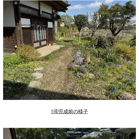
⇧④完成前の様子