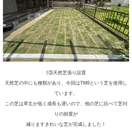
⇧③天然芝張り設置
天然芝の中にも種類があり、今回はTM9という芝を使用し
ています。
この芝は草丈が低く成長も遅いので、他の芝に比べて芝刈
りの頻度が
減ります
きれいな芝が完成しました！