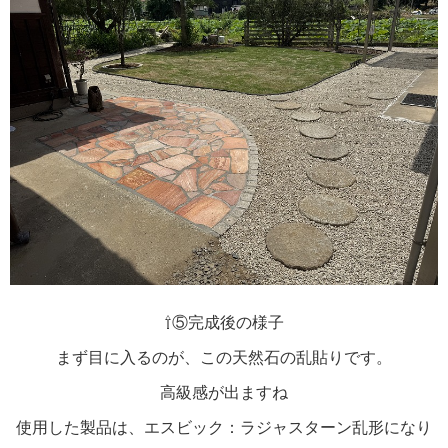
⇧⑤完成後の様子
まず目に入るのが、この天然石の乱貼りです。
高級感が出ますね
使用した製品は、エスビック：ラジャスターン乱形になり