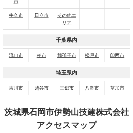
市
牛久市
日立市
その他エ
リア
千葉県内
流山市
柏市
我孫子市
松戸市
印西市
埼玉県内
吉川市
越谷市
三郷市
八潮市
草加市
茨城県石岡市伊勢山技建株式会社
アクセスマップ