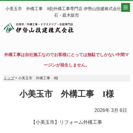
小美玉市 外構工事 I様|外構工事専門店 伊勢山技建株式会社│砕
石・庭木販売
外構工事は自社施工なのでお客様にとっては無駄でしかない中間マ
ージンが発生しません。
トップ
> 小美玉市 外構工事 I様
小美玉市 外構工事 I様
2026年 3月 6日
【小美玉市
】リフォーム外構工事